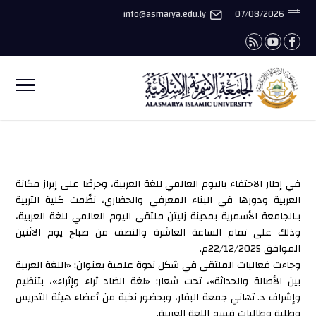
info@asmarya.edu.ly
07/08/2026
في إطار الاحتفاء باليوم العالمي للغة العربية، وحرصًا على إبراز مكانة
العربية ودورها في البناء المعرفي والحضاري، نظّمت كلية التربية
بـالجامعة الأسمرية بمدينة زليتن ملتقى اليوم العالمي للغة العربية،
وذلك على تمام الساعة العاشرة والنصف من صباح يوم الاثنين
الموافق 22/12/2025م.
وجاءت فعاليات الملتقى في شكل ندوة علمية بعنوان: «اللغة العربية
بين الأصالة والحداثة»، تحت شعار: «لغة الضاد ثراء وإثراء»، بتنظيم
وإشراف د. تهاني جمعة البقار، وبحضور نخبة من أعضاء هيئة التدريس
وطلبة وطالبات قسم اللغة العربية.