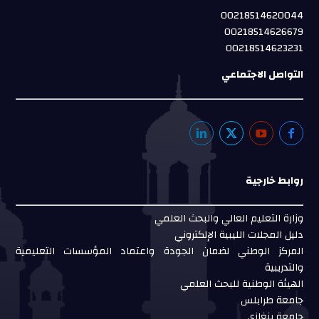
00218514620044
00218514626679
00218514623231
التواصل الاجتماعي
روابط خارجية
وزارة التعليم العالي والبحث العلمي
دليل المجلات الليبية الإلكتروني
المركز الوطني لضمان الجودة واعتماد المؤسسات التعليمية
والتدريبية
الهيئة الوطنية للبحث العلمي
جامعة طرابلس
جامعة بنغازي