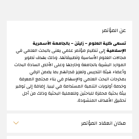
عن المؤتمر
تسعى كلية العلوم – زليتن – بالجامعة الأسمرية
الإسلامية
إلى تنظيم مؤتمر علمي يعنى بالبحث العلمي في
مجالات العلوم الأساسية وتطبيقاتها، وذلك بهدف تطوير
الموارد البشرية بالجامعة وخارجها وعلى الأخص السادة البحاث
وأعضاء هيئة التدريس وتعزيز قدراتهم بما يضمن الرقي
بمخرجات البحث العلمي والإسهام في بناء مجتمع المعرفة
وخدمة أولويات التنمية المستدامة في ليبيا. إضافة إلى توفير
بيئة بحثية محفزة للباحثين وللعملية البحثية وذلك من أجل
تحقيق الأهداف المنشودة.
مكان انعقاد المؤتمر