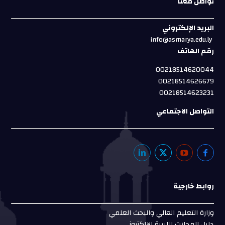
تواصل معنا
البريد الإلكتروني
info@asmarya.edu.ly
رقم الهاتف
00218514620044
00218514626679
00218514623231
التواصل الاجتماعي
روابط خارجية
وزارة التعليم العالي والبحث العلمي
دليل المجلات الليبية الإلكتروني