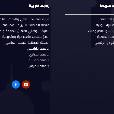
ط سريعة
روابط خارجية
الجامعة
وزارة التعليم العالي والبحث العل
ة الإلكترونية
منصة المجلات الليبية المحكمة
بات والمطبوعات
المركز الوطني لضمان الجودة واع
ات العلمية
المؤسسات التعليمية والتدريبية
ودع الرقمي
الهيئة الوطنية للبحث العلمي
جامعة طرابلس
جامعة بنغازي
جامعة مصراتة
جامعة المرقب