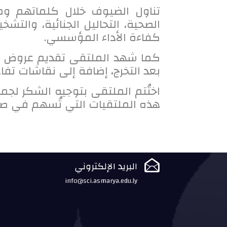
تناول الضيوف خلال كلماتهم ومح
الصحية، التحاليل الجنائية، وال
كفاءة الأداء المؤسسي.
كما شهد الملتقى تقديم عروض تع
بعد التخرج، إضافة إلى نقاشات تفاعل
اختُتم الملتقى بتوجيه الشكر لجم
هذه الملتقيات التي تُسهم في ص

البريد الإلكتروني
info@sci.asmarya.edu.ly