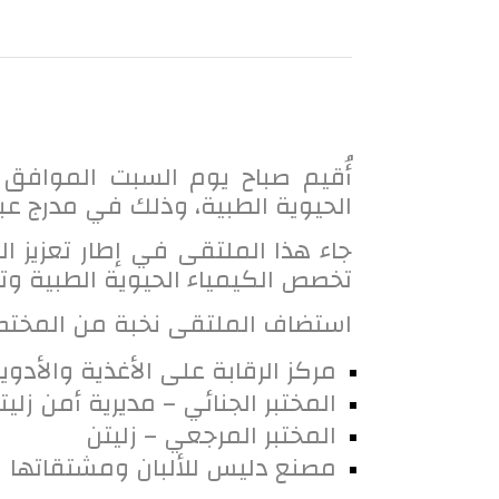
الحيوية الطبية، وذلك في مدرج عبد
جاء هذا الملتقى في إطار تعزيز ا
تخصص الكيمياء الحيوية الطبية وتط
استضاف الملتقى نخبة من المختصي
مركز الرقابة على الأغذية والأدوية
المختبر الجنائي – مديرية أمن زليت
المختبر المرجعي – زليتن
مصنع دليس للألبان ومشتقاتها