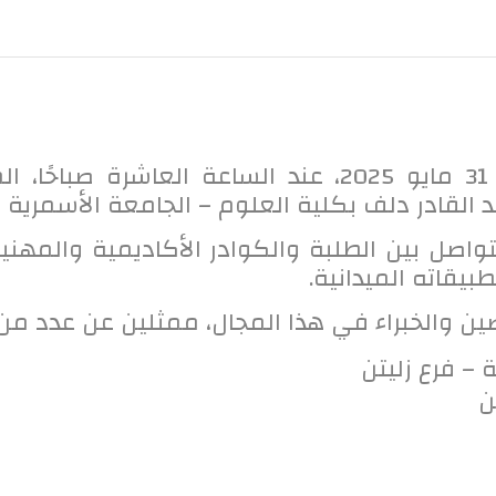
أُقيم صباح يوم السبت الموافق 31 مايو 2025، عند الس
 القادر دلف بكلية العلوم – الجامعة الأسمرية ا
لتواصل بين الطلبة والكوادر الأكاديمية والمه
بيقاته الميدانية.
ن والخبراء في هذا المجال، ممثلين عن عدد من 
 – فرع زليتن
ن