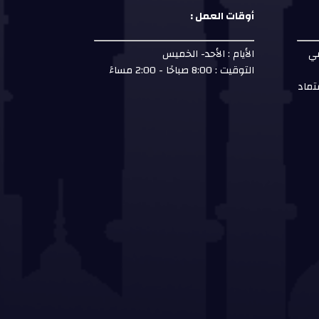
أوقات العمل :
مي
الأيام : الأحد- الخميس
التوقيت : 8:00 صباحًا - 2:00 مساءً
تماد