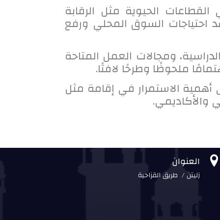
القطاعات الحيوية مثل الرقابة
سد احتياجات السوق المحلي ورفع
راسية، ومجالات العمل المتاحة
مًا ملحوظًا وطرحًا لافتًا.
ى أهمية الاستمرار في إقامة مثل
 والأكاديمي.
العنوان
زليتن / طريق القزاحية