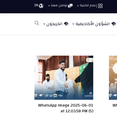
إعلام الكلية
تواصل معنا
EN
الشؤون الأكاديمية
الخريجون
WhatsApp Image 2025-06-01
Wh
at 12.03.58 PM (5)