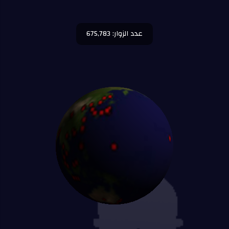
عدد الزوار: 675,783