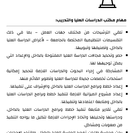
مهام مكتب الدراسات العليا والتدريب:
تلقي الترشيحات من مختلف جهات العمل – بما في ذلك
التقسيمات التنظيمية المختصة بالجامعة – لأغراض الدراسة العليا
بالداخل، وتصنيفها وتبويبها.
حصر وتحديد مجالات الدراسة العليا المفتوحة بالداخل والإعداد التي
يمكن توجيهها لها.
المشاركة في إجراء البحوث والدراسات اللازمة لتحديد إمكانية
استحداث تخصصات جديدة للدراسة العليا وتطوير القائم منها.
إعداد خطط وبرامج الدراسات العليا بالداخل والإشراف على تنفيذها.
إعداد مشروع الميزانية اللازمة لتنفيذ خطط وبرامج الدراسات العليا
بالداخل ومتابعة اعتمادها وتنفيذها.
تلقي تقارير متابعة تنفيذ خطط وبرامج الدراسات العليا بالداخل،
ودراستها وتحليلها واتخاذ الإجراءات اللازمة لتذليل ما يواجه التنفيذ
من صعوبات ومشاكل.
بحث ودراسة طلبات تمديد الدراسة العليا بالداخل، واقتراح الإجراءات