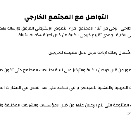
التواصل مع المجتمع الخارجي
لخارجي ، يرجى من أبناء المجتمع ملء النموذج الإلكتروني المرفق وإرساله ب
لكلية . ومدى تقييم خريجي الكلية من خلال نعبئة هذه الاستبانة .
أعمال وذلك لإتاحة فرص عمل متنوعة للخريجين.
 من قبل خريجين الكلية والتركيز على تلبية احتياجات المجتمع حتى تكون داف
 التدريبية والمهنية للمجتمع والتي تساعد على سد النقص في المهارات الم
ئف المتنوعة التي يتم الإعلان عنها من خلال المؤسسات والشركات المختلفة 
ي.