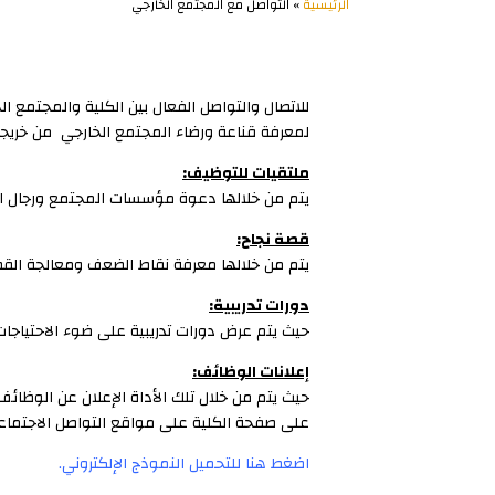
الرئيسية
» التواصل مع المجتمع الخارجي
للاتصال والتواصل الفعال بين الكلية والمجتمع ا
لمعرفة قناعة ورضاء المجتمع الخارجي من خريجي ا
ملتقيات للتوظيف:
يتم من خلالها دعوة مؤسسات المجتمع ورجال ال
قصة نجاح:
يتم من خلالها معرفة نقاط الضعف ومعالجة القصور
دورات تدريبية:
حيث يتم عرض دورات تدريبية على ضوء الاحتياجات
إعلانات الوظائف:
حيث يتم من خلال تلك الأداة الإعلان عن الوظا
على صفحة الكلية على مواقع التواصل الاجتماع
اضغط هنا للتحميل النموذج الإلكتروني.