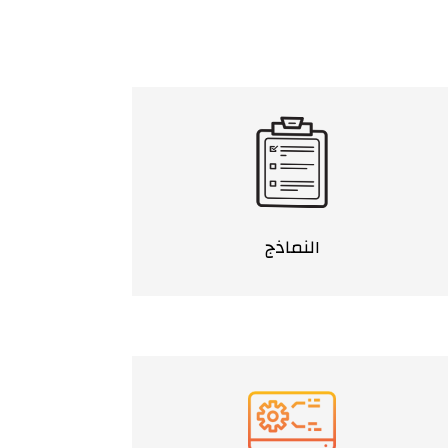
النماذج