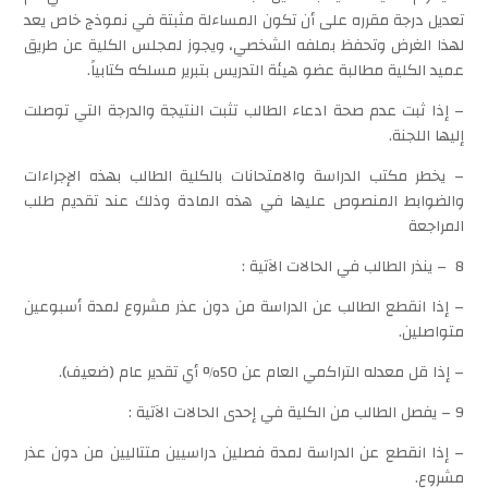
تعديل درجة مقرره على أن تكون المساءلة مثبتة في نموذج خاص يعد
لهذا الغرض وتحفظ بملفه الشخصي، ويجوز لمجلس الكلية عن طريق
عميد الكلية مطالبة عضو هيئة التدريس بتبرير مسلكه كتابياً.
– إذا ثبت عدم صحة ادعاء الطالب تثبت النتيجة والدرجة التي توصلت
إليها اللجنة.
– يخطر مكتب الدراسة والامتحانات بالكلية الطالب بهذه الإجراءات
والضوابط المنصوص عليها في هذه المادة وذلك عند تقديم طلب
المراجعة
8 – ينذر الطالب في الحالات الآتية :
– إذا انقطع الطالب عن الدراسة من دون عذر مشروع لمدة أسبوعين
متواصلين.
– إذا قل معدله التراكمي العام عن 50% أي تقدير عام (ضعيف).
9 – يفصل الطالب من الكلية في إحدى الحالات الآتية :
– إذا انقطع عن الدراسة لمدة فصلين دراسيين متتاليين من دون عذر
مشروع.