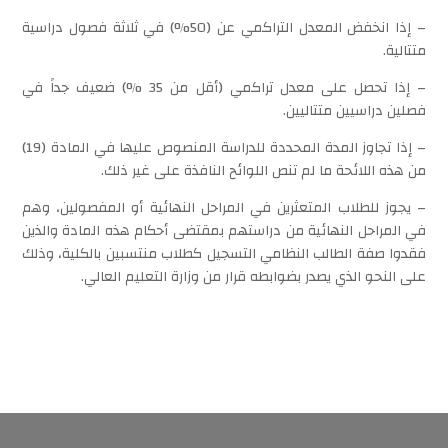
– إذا انخفض المعدل التراكمي عن (50%) في ثلاثة فصول دراسية
متتالية.
– إذا تحصل على معدل تراكمي (أقل من 35 %) ضعيف جداً في
فصلين دراسيين متتاليين.
– إذا تجاوز المدة المحددة للدراسة المنصوص عليها في المادة (19)
من هذه اللائحة ما لم تنص اللوائح النافذة على غير ذلك.
– يجوز للطلاب المتعثرين في المراحل النهائية أو المفصولين، وهم
في المراحل النهائية من دراستهم بمقتضى أحكام هذه المادة والذين
فقدوا صفة الطالب النظامي التسجيل كطلاب منتسبين بالكلية، وذلك
على النحو الذي يصدر بضوابطه قرار من وزارة التعليم العالي.