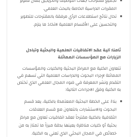
تجميع مقترحات جهات التوظيف والخريجين بشأن تطوير
المقررات الدراسية الخاصة بالبحث العلمي.
تحال نتائج استطلاعات الرأي مرفقة بالمقترحات للتطوير
والتحسين على الأقسام العلمية لاتخاذ ما يلزم.
ثامنا: آلية عقد الاتفاقيات العلمية والبحثية وتبادل
الزيارات مع المؤسسات المماثلة
تتعاون الكلية مع المراكز البحثية والكليات والمؤسسات
المماثلة لإجراء البحوث والدراسات العلمية التي تسهم في
التقدم ونشر المعرفة في ضوء المجال العلمي الذي تختص
به الكلية وفق الاجراءات التالية:
بناءً على الخطة البحثية المعتمدة بالكلية، يعد قسم
البحوث والاستشارات بالتعاون مع قسم العلاقات
الثقافية بالكلية مقترحاً لعقد اتفاقيات تعاون مع مراكز
بحثية أو كليات مناظرة يعينها بدقة مبرزاً ما تمتاز به من
خصائص في المجال البحثي الذي تعني به الكلية.