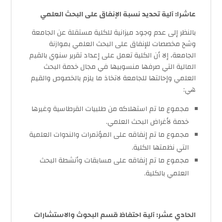
عاشرا: آلية تحديد نسبة الإنفاق على البحث العلمي
بالنظر إلى عدم وجود ميزانية للكلية مستقلة عن الجامعة
وشح مخصصات للإنفاق على البحث العلمي بموازنة
الجامعة، إلا أن الكلية تعمل على إعداد تقرير سنوي بالقيم
المالية التي صرفها منسوبيها في مجال خدمة البحث
العلمي وإحالتها للجامعة لاتخاذ ما يلزم بالخصوص والقيم
هي:
مجموع ما تم استهلاكه من طلبيات القرطاسية وغيرها
خدمة لأغراض البحث العلمي.
مجموع ما تم إنفاقه على المؤتمرات والندوات العلمية
التي نظمتها الكلية.
مجموع ما تم إنفاقه على مسابقات وأنشطة البحث
العلمي بالكلية.
الحادي عشر: آلية احتفاظ قسم البحوث والاستشارات