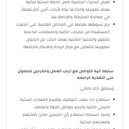
تعرض البحوث المتميزة ضمن الخطة البحثية للكلية
بهدف تطويرها واتخاذها نواة لأبحاث أخرى أكثر تعمقاً
في معالجة المشكلة والإحاطة بها.
يتم تسويقها بعرضها في المحافل العلمية على الجهات
المستفيدة من مخرجات الكلية والمنظمات الداعمة
للتطوير والتنمية المحلية بهدف البحث عن التمويل
لتطويرها بالتعاون مع مركز الريادة والابتكار بالجامعة.
سابعا: آلية التواصل مع أرباب العمل والخرجين للحصول
على التغذية الراجعة
ويتحقق ذلك بالتالي:
استطلاع آراء جهات التوظيف وتقييم المهارات البحثية
لخريجي الكلية وتحديد مواطن القوة والضعف.
وجود استمارة استطلاع رأي الخريجين لمدى كفايتهم
ومهارتهم البحثية.