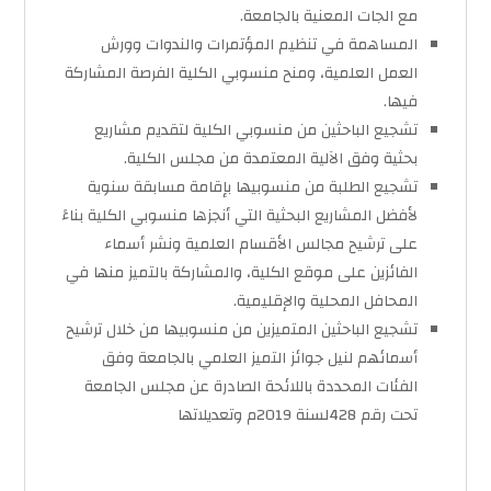
مع الجات المعنية بالجامعة.
المساهمة في تنظيم المؤتمرات والندوات وورش
العمل العلمية، ومنح منسوبي الكلية الفرصة المشاركة
فيها.
تشجيع الباحثين من منسوبي الكلية لتقديم مشاريع
بحثية وفق الآلية المعتمدة من مجلس الكلية.
تشجيع الطلبة من منسوبيها بإقامة مسابقة سنوية
لأفضل المشاريع البحثية التي أنجزها منسوبي الكلية بناءً
على ترشيح مجالس الأقسام العلمية ونشر أسماء
الفائزين على موقع الكلية، والمشاركة بالتميز منها في
المحافل المحلية والإقليمية.
تشجيع الباحثين المتميزين من منسوبيها من خلال ترشيح
أسمائهم لنيل جوائز التميز العلمي بالجامعة وفق
الفئات المحددة باللائحة الصادرة عن مجلس الجامعة
تحت رقم 428لسنة 2019م وتعديلاتها