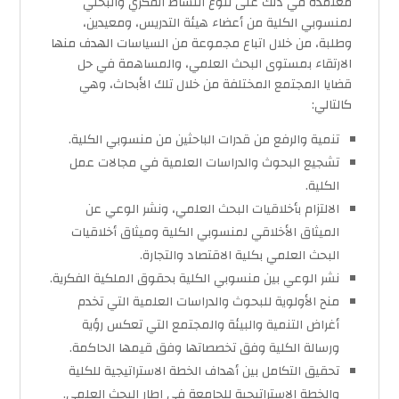
معتمدة في ذلك على تنوع النشاط الفكري والبحثي
لمنسوبي الكلية من أعضاء هيئة التدريس، ومعيدين،
وطلبة، من خلال اتباع مجموعة من السياسات الهدف منها
الارتقاء بمستوى البحث العلمي، والمساهمة في حل
قضايا المجتمع المختلفة من خلال تلك الأبحاث، وهي
كالتالي:
تنمية والرفع من قدرات الباحثين من منسوبي الكلية.
تشجيع البحوث والدراسات العلمية في مجالات عمل
الكلية.
الالتزام بأخلاقيات البحث العلمي، ونشر الوعي عن
الميثاق الأخلاقي لمنسوبي الكلية وميثاق أخلاقيات
البحث العلمي بكلية الاقتصاد والتجارة.
نشر الوعي بين منسوبي الكلية بحقوق الملكية الفكرية.
منح الأولوية للبحوث والدراسات العلمية التي تخدم
أغراض التنمية والبيئة والمجتمع التي تعكس رؤية
ورسالة الكلية وفق تخصصاتها وفق قيمها الحاكمة.
تحقيق التكامل بين أهداف الخطة الاستراتيجية للكلية
والخطة الاستراتيجية للجامعة في إطار البحث العلمي.