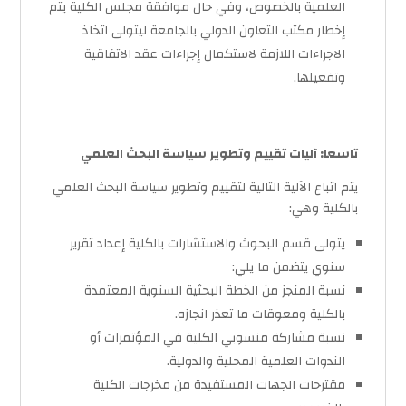
العلمية بالخصوص، وفي حال موافقة مجلس الكلية يتم
إخطار مكتب التعاون الدولي بالجامعة ليتولى اتخاذ
الاجراءات اللازمة لاستكمال إجراءات عقد الاتفاقية
وتفعيلها.
تاسعا: آليات تقييم وتطوير سياسة البحث العلمي
يتم اتباع الآلية التالية لتقييم وتطوير سياسة البحث العلمي
بالكلية وهي:
يتولى قسم البحوث والاستشارات بالكلية إعداد تقرير
سنوي يتضمن ما يلي:
نسبة المنجز من الخطة البحثية السنوية المعتمدة
بالكلية ومعوقات ما تعذر انجازه.
نسبة مشاركة منسوبي الكلية في المؤتمرات أو
الندوات العلمية المحلية والدولية.
مقترحات الجهات المستفيدة من مخرجات الكلية