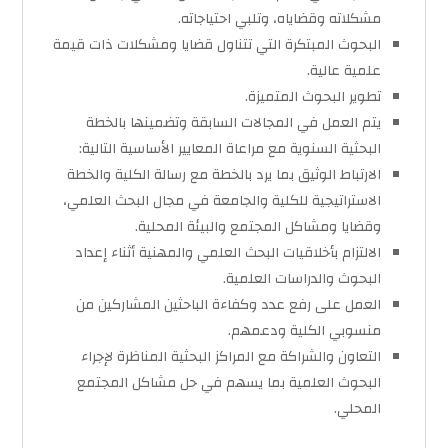
مشكلاته وقضاياه، وتلبي احتياجاته.
البحوث المبتكرة التي تتناول قضايا ومشكلات ذات قيمة
علمية عالية.
تطوير البحوث المتميزة.
يتم العمل في المجالات السابقة وتضمينها بالخطة
البحثية السنوية مع مراعاة المعايير الأساسية التالية:
الارتباط الوثيق بما يرد بالخطة مع رسالة الكلية والخطة
الاستراتيجية للكلية والجامعة في مجال البحث العلمي،
وقضايا ومشاكل المجتمع والبيئة المحلية.
الالتزام بأخلاقيات البحث العلمي والمهنية أثناء إعداد
البحوث والدراسات العلمية.
العمل على رفع عدد وكفاءة الباحثين المشاركين من
منسوبي الكلية ودعمهم.
التعاون والشراكة مع المراكز البحثية المناظرة لإجراء
البحوث العلمية بما يسهم في حل مشاكل المجتمع
المحلي.