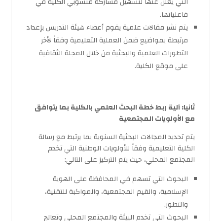
التي يعلن عنها لتسهيل مشاركة منسوبي الكلية في
فاعلياتها.
يتم نشر مقالات علمية يقوم أعضاء هيئة التدريس بإعداد
مرتبطة بمواضيع ضمن العملية التعليمية وفقاً لأخر
التطورات العلمية والبحثية من خلال المجلة الثقافية
على موقع الكلية.
ثانيا: آلية ربط خطة البحث العلمي بالكلية بما يتوافق
مع الأولويات المجتمعية
يتم تحديد المجالات البحثية السنوية بما يرتبط مع رسالة
الكلية التعليمية وفقاً للأولويات الوطنية التي تخدم
المجتمع المحلي، حيث يتم التركيز على التالي:
البحوث التي تسهم في المحافظة على الهوية
الإسلامية، والقيم المجتمعية، والمواكبة للتقنية،
والتطور.
البحوث التي تخدم البيئة والمجتمع المحلي وتعالج