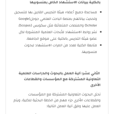
بالكلية ببيانات الاستشهاد الخاص بمنسوبيها
مساعدة جميع أعضاء هيئة التدريس القارين بها للتسجيل
وتحديث بياناتهم بمنصة الباحث العلمي جوجل(Google
Scholar) والمنصات المتماثلة مثل سكوبس (Scopus).
نشر روابط الاستشهاد للأبحاث العلمية المنشورة لكل
عضو هيئة التدريس بالكلية على موقع الجامعة.
متابعة الكلية لعدد من المرات الاستشهاد لبحوث
منسوبيها.
الثاني عشر: آلية العمل بالبحوث والدراسات العلمية
التعاونية المشتركة مع المؤسسات والقطاعات
الأخرى
تحتل البحوث التعاونية المشتركة مع المؤسسات
والقطاعات الأخرى جزء مهم من الخطة البحثية للكلية، ويتم
العمل عليها وفق آلية العمل التالية: