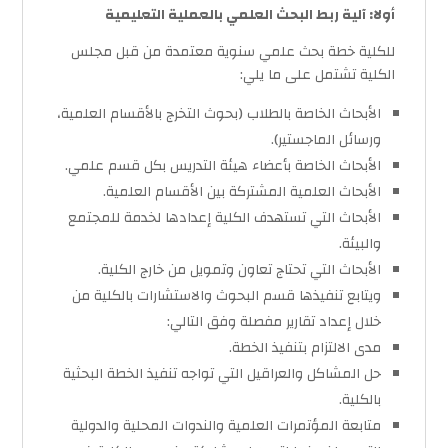
أولا: آلية ربط البحث العلمي بالعملية التعليمية
للكلية خطة بحث علمي سنوية معتمدة من قبل مجلس
الكلية تشتمل على ما يلي:
الأبحاث الخاصة بالطلاب (بحوث التخرج بالأقسام العلمية،
ورسائل الماجستير).
الأبحاث الخاصة بأعضاء هيئة التدريس بكل قسم علمي.
الأبحاث العلمية المشتركة بين الأقسام العلمية.
الأبحاث التي تستهدف الكلية إعدادها لخدمة للمجتمع
والبيئة.
الأبحاث التي تحتاج تعاون وتمويل من خارج الكلية.
ويتابع تنفيذها قسم البحوث والاستشارات بالكلية من
خلال إعداد تقارير مفصلة وفق التالي:
مدى الالتزام بتنفيذ الخطة.
حل المشاكل والعراقيل التي تواجه تنفيذ الخطة البحثية
بالكلية.
متابعة المؤتمرات العلمية والندوات المحلية والدولية