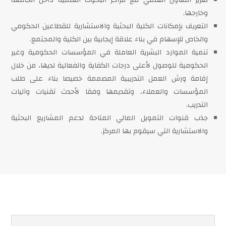
تعزيز التعاون العلمي مع مراكز البحوث العلمية داخل الجامعة
وخارجها.
التعريف بإمكانات الكلية البحثية والاستشارية للقطاعين الحكومي
والخاص للإسهام في بناء علاقة إيجابية بين الكلية والمجتمع.
تنمية الموارد البشرية العاملة في المؤسسات الحكومية وغير
الحكومية للوصول لأعلى درجات الكفاية والفعالية لديها، من خلال
إقامة ورش العمل التدريبية المصممة خصيصا بناء على طلب
المؤسسات والعملاء، وتقديمها وفقا لأحدث تقنيات وآليات
التدريب.
جذب قنوات التمويل المالي المتاحة لدعم المشاريع البحثية
والاستشارية التي سيقوم بها المركز.