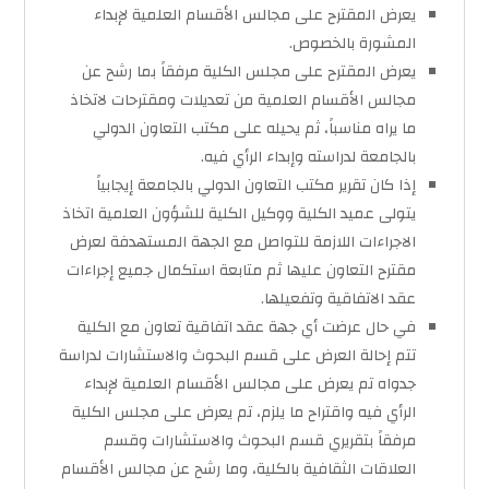
يعرض المقترح على مجالس الأقسام العلمية لإبداء
المشورة بالخصوص.
يعرض المقترح على مجلس الكلية مرفقاً بما رشح عن
مجالس الأقسام العلمية من تعديلات ومقترحات لاتخاذ
ما يراه مناسباً، ثم يحيله على مكتب التعاون الدولي
بالجامعة لدراسته وإبداء الرأي فيه.
إذا كان تقرير مكتب التعاون الدولي بالجامعة إيجابياً
يتولى عميد الكلية ووكيل الكلية للشؤون العلمية اتخاذ
الاجراءات اللازمة للتواصل مع الجهة المستهدفة لعرض
مقترح التعاون عليها ثم متابعة استكمال جميع إجراءات
عقد الاتفاقية وتفعيلها.
في حال عرضت أي جهة عقد اتفاقية تعاون مع الكلية
تتم إحالة العرض على قسم البحوث والاستشارات لدراسة
جدواه تم يعرض على مجالس الأقسام العلمية لإبداء
الرأي فيه واقتراح ما يلزم، تم يعرض على مجلس الكلية
مرفقاً بتقريري قسم البحوث والاستشارات وقسم
العلاقات الثقافية بالكلية، وما رشح عن مجالس الأقسام