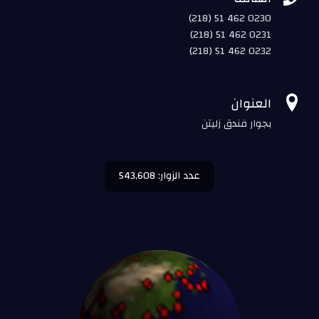
(218) 51 462 0230
(218) 51 462 0231
(218) 51 462 0232

العنوان
بجوار فندق زليتن
عدد الزوار: 543,608