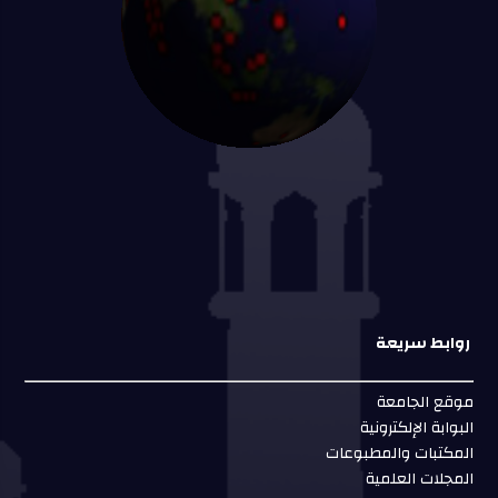
روابط سريعة
موقع الجامعة
البوابة الإلكترونية
المكتبات والمطبوعات
المجلات العلمية