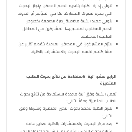
تتولى إدارة الكلية بتقديم الدعم الممكن لإنجاز البحوث
التي يعتزم معوها المشاركة بها في المؤتمر أو الندوة.
يتولى عميد الكلية مخاطبة إدارة الجامعة بخصوص
الدعم المطلوب لمنسوبيها المشاركين في المحافل
العلمية المختلفة.
يلتزم المشاركون في المحافل العلمية بتقديم تقرير عن
مشاركتهم لقسم البحوث والاستشارات بالكلية.
الرابع عشر: آلية الاستفادة من نتائج بحوث الطلاب
المتميزة
تعمل الكلية وفق آلية محددة للاستفادة من نتائج بحوث
الطلاب المتميزة وفقاً للتالي:
تلتزم الكلية بتحديد بحوث التخرج المتميزة ونشرها وفق
التالي:
يعد مركز البحوث والاستشارات بالكلية معايير عامة
لكتابة بحوث التخرج بالكلية، تم تنتشر بعد اعتمادها من