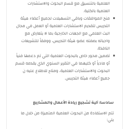
العلمية بالتنسيق مع قسم البحوث والاستشارات
العلمية بالكلية.
منح الموافقات وباقي التسهيلات لجميع أعضاء هيئة
التدريس لتقديم الاستشارات العلمية أو العمل في مجال
البث العلمي مع الجهات الخارجية بما لا يتعارض مع
واجباته بصفته عضو هيئة التدريس، ووفقاً للتشريعات
النافذة.
تضمين محور خاص بالبحوث العلمية التي تم دعمها فنياً
أو مادياً أو كليهما في التقرير السنوي الذي يقدمه قسم
البحوث والاستشارات العلمية، ومتاح للاطلاع عليه ن
جميع أعضاء هيئة التدريس.
سادسا: آلية تشجيع ريادة الأعمال والمشاريع
تتم الاستفادة من البحوث العلمية المتميزة من خلال ما
يلي: