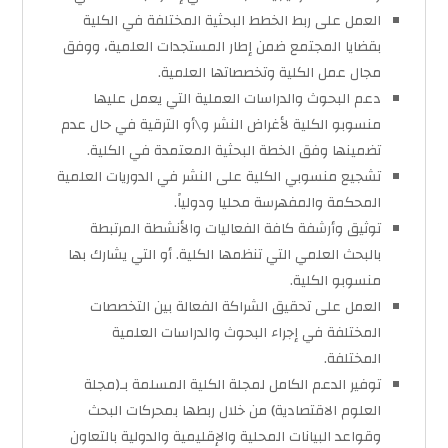
العمل على ربط الخطط البحثية المختلفة في الكلية
بقضايا المجتمع ضمن إطار المستجدات العلمية، ووفق
مجال عمل الكلية وتخصصاتها العلمية.
دعم البحوث والدراسات العملية التي يعمل عليها
منسوبو الكلية لأغراض النشر و\أو الترقية في حال عدم
تضمينها وفق الخطة البحثية المعتمدة في الكلية.
تشجيع منسوبي الكلية على النشر في الدوريات العلمية
المحكمة والمفهرسة محليا ودولياً.
توثيق وأرشفة كافة الفعاليات والأنشطة المرتبطة
بالبحث العلمي التي تنظمها الكلية. أو التي يشارك بها
منسوبو الكلية.
العمل على تحقيق الشراكة الفعالة بين التخصصات
المختلفة في إجراء البحوث والدراسات العلمية
المختلفة.
توفير الدعم الكامل لمجلة الكلية المسلمة بـ(مجلة
العلوم الاقتصادية) من خلال ربطها بمحركات البحث
وقواعد البيانات المحلية والإقليمية والدولية بالتعاون