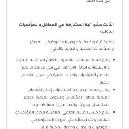
من هذه الآلية.
الثالث عشر: آلية المشاركة في المحافل والمؤتمرات
الدولية
للكلية آلية واضحة بخصوص المشاركة في المحافل
والمؤتمرات المحلية والدولية كالتالي:
يلتزم قسم العلاقات الثقافية بالتعاون مع قسم البحوث
والاستشارات اتخاذ الاجراءات التي تكل متابعة ما يعلن
عنه من المؤتمرات وندوات علمية في مجال اختصاص
الكلية.
يتولى قسم البحوث والاستشارات إخطار الأقسام
العلمية بمحاور المؤتمرات والندوات العلمية المعلن
عنها محليا ودولياً، والحث على المشاركة فيها.
يلتزم مجلس القسم العلمي بمناقشة محاور المؤتمر ذو
العلاقة وحث أعضائه على ضرورة المشاركة في
المؤتمرات والندوات وخاصة المحلية منها.