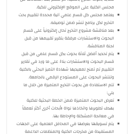
مجلس الكلية على الموقع الإلكتروني للكية.
يعتمد مجلس كل قسم علمي آلية محددة لتقييم بحث
التخرج لكل برنامج تنشر ضمن توصيفه.
بعد مناقشة مشروع التخرج تحال إلكترونياً على قسم
البحوث والاستشارات مرفقة بتقرير تقييمها من قبل
لجنة المناقشة.
يتم تحديد أفضل ثلاثة بحوث بكل قسم علمي من قبل
قسم البحوث والاستشارات بناءً على ما ورد في تقارير
التقييم تم تمنح لمعيديها شهادة التميز البحثي بالكلية
وتنتشر البحوث على المستودع الرقمي بالجامعة.
تتم الاستفادة من بحوث التخرج المتميزة من خلال ما
يلي:
تعرض البحوث المتميزة ضمن الخطة البحثية للكلية
بهدف تطويرها واتخاذها نواة لأبحاث أخرى أكثر تعمقاً
في معالجة المشكلة والإحاطة بها.
يتم تسويقها بعرضها في المحافل العلمية على الجهات
المستفيدة من مخرجات الكلية والمنظمات الداعمة