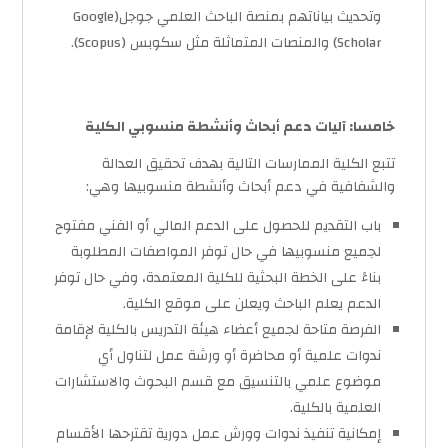
وتحديث بياناتهم بمنصة الباحث العلمي جوجل(Google
Scholar) والمنصات المتماثلة مثل سكوبس (Scopus).
خامسا: آليات دعم أبحاث وأنشطة منسوبي الكلية
تتبع الكلية الممارسات التالية بهدف تحقيق العدالة
والشفافية في دعم أبحاث وأنشطة منسوبيها وهي:
باب التقديم للحصول على الدعم المالي أو الفني مفتوح
لجميع منسوبيها في حال توفر المواصفات المطلوبة
بناءً على الخطة البحثية للكلية المعتمدة، وفي حال توفر
الدعم يعلم الباحث ويعلن على موقع الكلية.
الفرصة متاحة لجميع أعضاء هيئة التدريس بالكلية لإقامة
ندوات علمية أو محاضرة أو ورشة عمل لتناول أي
موضوع علمي بالتنسيق مع قسم البحوث والاستشارات
العلمية بالكلية.
إمكانية تنفيذ ندوات وورش عمل دورية تقترحها الأقسام