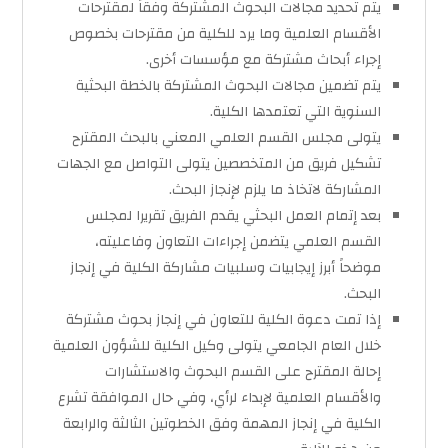
يتم تحديد مجالات البحوث المشتركة وفقاً لمقترحات
الأقسام العلمية وما يرد للكلية من مقترحات بخصوص
إجراء أبحاث مشتركة مع مؤسسات أخرى.
يتم تضمين مجالات البحوث المشتركة بالخطة البحثية
السنوية التي تعتمدها الكلية.
يتولى مجلس القسم العلمي المعني بالبحث المقترح
تشكيل فريق من المتخصصين يتولى التواصل مع الجهات
المشاركة لاتخاذ ما يلزم لإنجاز البحث.
بعد إتمام العمل البحثي يقدم الفريق تقريرا لمجلس
القسم العلمي يتضمن إجراءات التعاون وفاعليته،
موضحاً أبرز إيجابيات وسلبيات مشاركة الكلية في إنجاز
البحث.
إذا تمت دعوة الكلية للتعاون في إنجاز بحوث مشتركة
خلال العام الجامعي يتولى وكيل الكلية للشؤون العلمية
إحالة المقترح على القسم البحوث والاستشارات
والأقسام العلمية لإبداء لرأي، وفي حال الموافقة تشرع
الكلية في إنجاز المهمة وفق الخطوتين الثالثة والرابعة