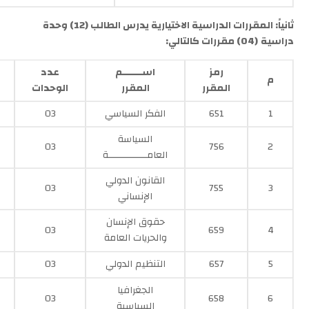
ثانياً: المقررات الدراسية الاختيارية
يدرس الطالب
(12) وحدة
دراسية
(
04
) مقررات كالتالي:
رمز
اســـــــم
عدد
م
المقرر
المقرر
الوحدات
1
651
الفكر السياسي
03
السياسة
03
756
2
العامــــــــــــــة
القانون الدولي
03
755
3
الإنساني
حقوق الإنسان
03
659
4
والحريات العامة
5
657
التنظيم الدولي
03
الجغرافيا
03
658
6
السياسية