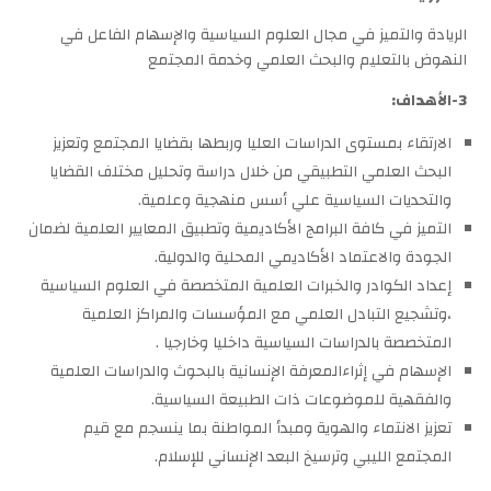
الريادة والتميز في مجال العلوم السياسية والإسهام الفاعل في
النهوض بالتعليم والبحث العلمي وخدمة المجتمع
3-الأهداف:
الارتقاء بمستوى الدراسات العليا وربطها بقضايا المجتمع وتعزيز
البحث العلمي التطبيقي من خلال دراسة وتحليل مختلف القضايا
والتحديات السياسية علي أسس منهجية وعلمية.
التميز في كافة البرامج الأكاديمية وتطبيق المعايير العلمية لضمان
الجودة والاعتماد الأكاديمي المحلية والدولية.
إعداد الكوادر والخبرات العلمية المتخصصة في العلوم السياسية
،وتشجيع التبادل العلمي مع المؤسسات والمراكز العلمية
المتخصصة بالدراسات السياسية داخليا وخارجيا .
الإسهام في إثراءالمعرفة الإنسانية بالبحوث والدراسات العلمية
والفقهية للموضوعات ذات الطبيعة السياسية.
تعزيز الانتماء والهوية ومبدأ المواطنة بما ينسجم مع قيم
المجتمع الليبي وترسيخ البعد الإنساني للإسلام.