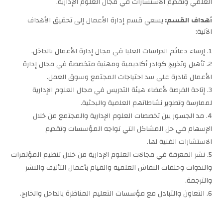
العلمي وتقديم الاستشارات في مجال العلوم الإدارية.
أهداف
القسم:
يسعي قسم إدارة الأعمال إلى تحقيق الأهداف
الآتية:
إرساء دعائم الدراسات العليا في مجال إدارة الأعمال بالداخل.
تأهيل وتخريج كوادر أكاديمية ومهنية متخصصة في مجال إدارة
الأعمال قادرة على سد احتياجات المجتمع وسوق العمل.
إتاحة الفرصة لأعضاء هيئة التدريس في مجال العلوم الإدارية
لممارسة وتطوير نشاطاتهم العلمية والبحثية.
مد الجسور بين تخصصات العلوم الإدارية والمجتمع من خلال
الإسهام في حل المشاكل التي تواجه المؤسسات وتقديم
الاستشارات الفنية لها.
نشر المعرفة في مجالات العلوم الإدارية من خلال تنظيم المؤتمرات
والندوات وحلقات النقاش العلمية والقيام بأعمال التأليف والنشر
والترجمة.
التعاون والتبادل مع مؤسسات التعليم المناظرة بالداخل والخارج.