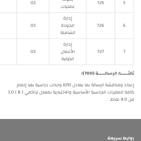
03
725
5
عمليات
إدارة
6
726
الجودة
03
الشاملة
إدارة
7
727
الأعمال
03
الدولية
ثالث
ــــــ
ا: الرسالـــــة (
700
):
إعداد ومناقشة الرسالة بما يعادل (09) وحدات دراسية بعد إتمام
كافة المقررات الدراسية الأساسية والاختيارية بمعدل تراكمي ( B ) 3.0
من 4.0 نقاط.
روابط سريعة