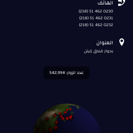

الهاتف
(218) 51 462 0230
(218) 51 462 0231
(218) 51 462 0232

العنوان
بجوار فندق زليتن
عدد الزوار: 542,994