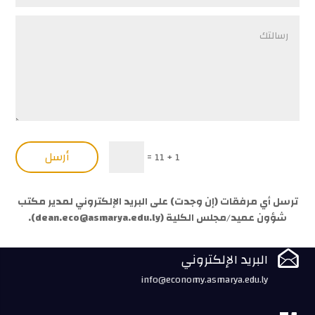
أرسل
=
1 + 11
ترسل أي مرفقات (إن وجدت) على البريد الإلكتروني لمدير مكتب
شؤون عميد/مجلس الكلية (
dean.eco@asmarya.edu.ly
).

البريد الإلكتروني
info@economy.asmarya.edu.ly