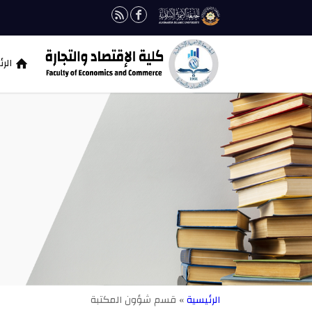
الر
الرئيسية
» قسم شؤون المكتبة