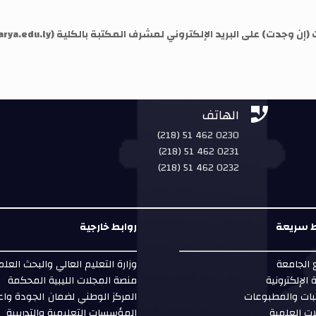
إن وجدت) على البريد الإلكتروني لمشرف المكتبة بالكلية (
rya.edu.ly


الهاتف
(218) 51 462 0230
(218) 51 462 0231
(218) 51 462 0232
ط سريعة
روابط خارجية
الجامعة
وزارة التعليم العالي والبحث العل
ة الإلكترونية
منصة المجلات الليبية المحكمة
بات والمطبوعات
المركز الوطني لضمان الجودة واع
ات العلمية
المؤسسات التعليمية والتدريبية