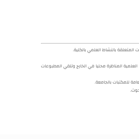
ات المتعلقة بالنشاط العلمي بالكلية.
العلمية المناظرة محليا في الخارج وتلقي المطبوعات
امة للمكتبات بالجامعة.
حوث.