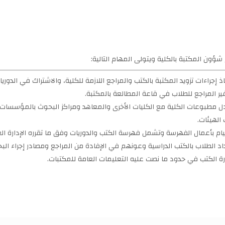
ؤون المكتبة بالكلية ويتولى المهام التالية:
اذ إجراءات تزويد المكتبة بالكتب والمراجع اللازمة للكلية، والاشتراك في الدوري
ير المراجع للطلاب في قاعة المطالعة بالمكتبة.
دل مطبوعات الكلية مع الكليات الأخرى والمعاهد ومراكز البحوث بالمؤسسات 
 الهيئات.
يام بأعمال الفهرسة وتشمل فهرسة الكتب والدوريات وفق ما تقرره الإدارة الع
اد الطلاب بالكتب الدراسية وعونهم في الإفادة من المراجع ومصادر إجراء الب
رة الكتب في حدود ما نصت عليه التعليمات العامة للمكتبات.