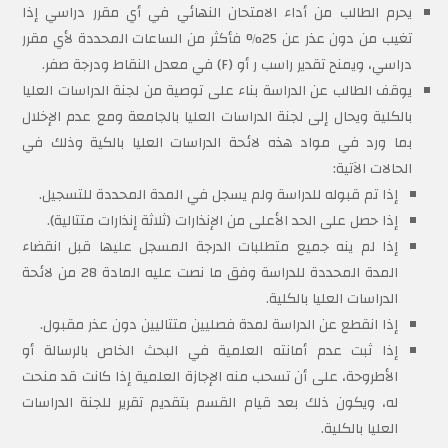
يحرم الطالب من أداء الامتحان النهائي في أي مقرر دراسي إذا
تغيب من دون عذر عن 25% فأكثر من الساعات المحددة لأي مقرر
دراسي، ويمنح تقدير راسب ر أو (F) في معدل النقاط ودرجة صفر.
يوقف الطالب عن الدراسة بناء على توصية من لجنة الدراسات العليا
بالكلية ويحال إلى لجنة الدراسات العليا بالجامعة ومع عدم الإخلال
بما ورد في مواد هذه لائحة الدراسات العليا بالكية وذلك في
الحالات الآتية:
إذا تم قبوله للدراسة ولم يسجل في المدة المحددة للتسجيل.
إذا حصل على الحد الأعلى من الإنذارات (ثلاثة إنذارات متتالية).
إذا لم ينه جميع متطلبات الدرجة المسجل عليها قبل انقضاء
المدة المحددة للدراسة وفق ما نصت عليه المادة 28 من لائحة
الدراسات العليا بالكلية.
إذا انقطع عن الدراسة لمدة فصليين متتاليين دون عذر مقبول.
إذا ثبت عدم أمانته العلمية في البحث الخاص بالرسالة أو
الأطروحة، على أن تسحب منه الإجازة العلمية إذا كانت قد منحت
له، ويكون ذلك بعد قيام القسم بتقديم تقرير للجنة الدراسات
العليا بالكلية.