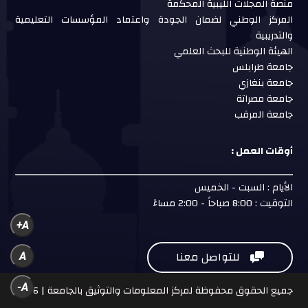
منصة المجلات الليبية المحكمة
المركز الوطني لضمان الجودة واعتماد المؤسسات التعليمية
والتدريبية
الهيئة الوطنية للبحث العلمي
جامعة طرابلس
جامعة بنغازي
جامعة مصراتة
جامعة المرقب
أوقات العمل :
الأيام : السبت - الخميس
التوقيت : 8:00 صباحاً - 2:00 مساءً
A+
للتواصل معنا
A

A-
جميع الحقوق محفوظة لمركز المعلومات والتوثيق بالجامعة | 2026