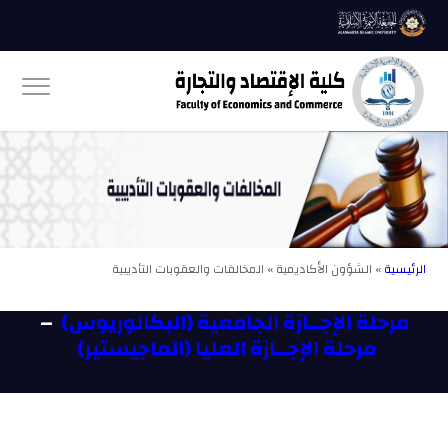
الرئيسية
» الشؤون الأكاديمية » المخالفات والعقوبات التأديبية
مرحلة الإجــازة الجامعية (البكالوريوس)
–
مرحلة الإجــازة العليا (الماجيستير)