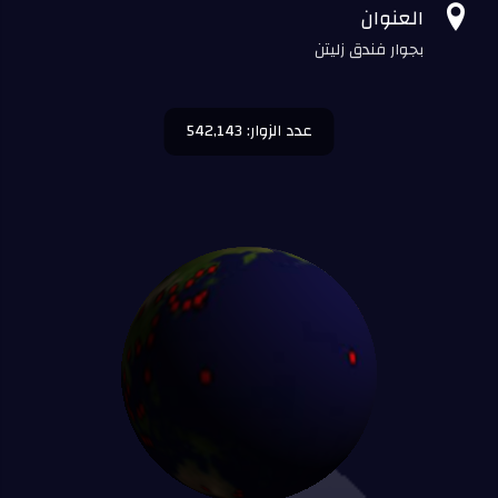

العنوان
بجوار فندق زليتن
عدد الزوار: 542,143