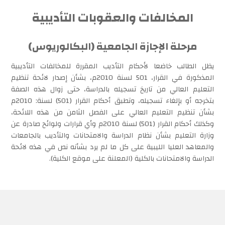
المخالفات والعقوبات التأديبية
مرحلة الإجازة الجامعية (البكالوريوس)
يظل الطالب خاضعا لأحكام التأديب المقررة للمخالفات التأديبية
المذكورة في القرار، 501 لسنة 2010م، بشأن إصدار لائحة تنظيم
التعليم العالي من تاريخ تسجيله بالدراسة، حتى زوال هذه الصفة
بتخرجه أو بإلغاء تسجيله، وتطبق أحكام القرار (501) لسنة: 2010م
بشأن تنظيم التعليم العالي على الفصل الثامن من هذه اللائحة،
وكذلك أحكام القرار (501) لسنة 2010م وأي قرارات ولوائح صادرة عن
وزارة التعليم بشأن نظام الدراسة والامتحانات والتأديب بالجامعات
والمعاهد العليا الليبية على كل ما لم يرد بشأنه نص في هذه لائحة
الدراسة والامتحانات بالكلية (المعلنة على موقع الكلية).