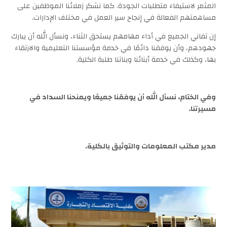
المثمر لاستيفاء متطلبات الجودة. كما نشكر زملائنا الموظفين على
مساهمتهم الفعالة في إنجاح سير العمل في مختلف الإدارات.
إن تفاني الجميع في أداء مهامهم يستحق الثناء، ونسأل الله أن يبارك
جهودهم، وأن يوفقنا دائمًا في خدمة مؤسستنا التعليمية والارتقاء
بها، وكذلك في خدمة أبنائنا وبناتنا طلبة الكلية.
وفي الختام، نسأل الله أن يوفقنا جميعًا ويمنحنا السداد في
مسيرتنا.
مدير مكتب المعلومات والتوثيق بالكلية.