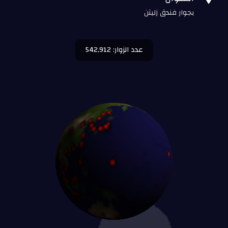
بجوار فندق زليتن
عدد الزوار: 542,912