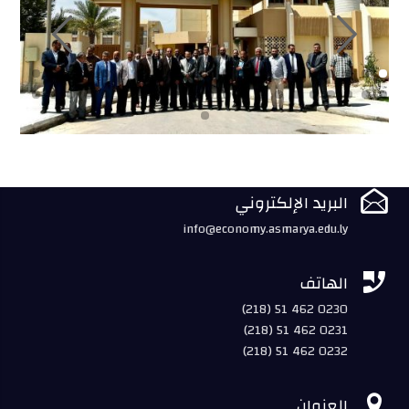

البريد الإلكتروني
info@economy.asmarya.edu.ly

الهاتف
(218) 51 462 0230
(218) 51 462 0231
(218) 51 462 0232

العنوان