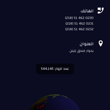

الهاتف
(218) 51 462 0230
(218) 51 462 0231
(218) 51 462 0232

العنوان
بجوار فندق زليتن
عدد الزوار: 544,145