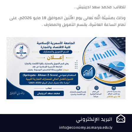
للطالب: محمد سعد ادرينيش .
وذلك بمشيئة الله تعالى يوم الأثنين الموافق 18 مايو 2026م، على
تمام الساعة العاشرة، بقسم التمويل والمصارف .

البريد الإلكتروني
info@economy.asmarya.edu.ly