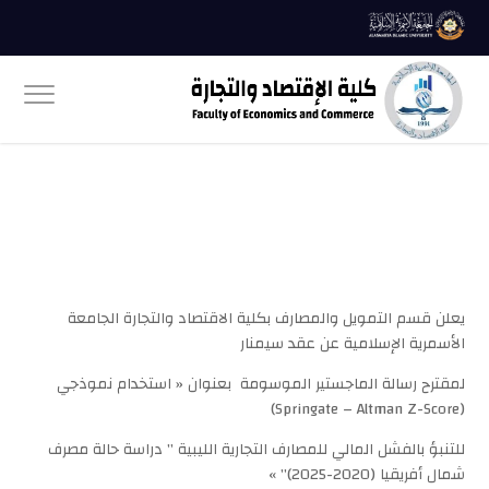
يعلن قسم التمويل والمصارف بكلية الاقتصاد والتجارة الجامعة
الأسمرية الإسلامية عن عقد سيمنار
لمقترح رسالة الماجستير الموسومة بعنوان « استخدام نموذجي
(Springate – Altman Z-Score)
للتنبؤ بالفشل المالي للمصارف التجارية الليبية ” دراسة حالة مصرف
شمال أفريقيا (2020-2025)” »