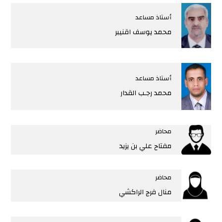
أستاذ مساعد
محمد يوسف اقنيبر
أستاذ مساعد
محمد رجـب القدار
محاضر
مفتاح علي بن يزيد
محاضر
منال فرج الراكشي