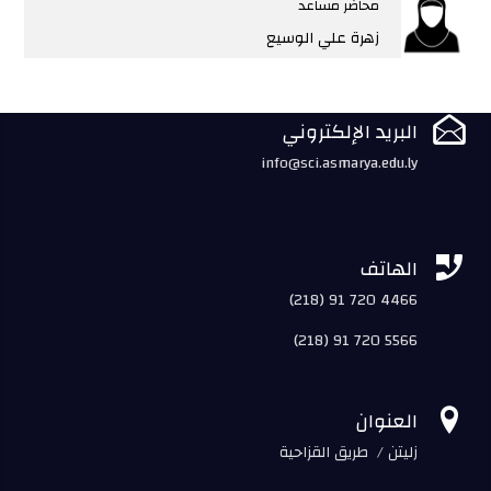
محاضر مساعد
زهرة علي الوسيع

البريد الإلكتروني
info@sci.asmarya.edu.ly

الهاتف
(218) 91 720 4466
(218) 91 720 5566

العنوان
زليتن / طريق القزاحية