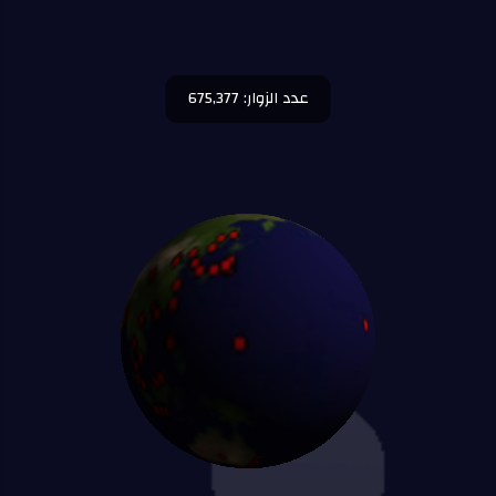
عدد الزوار: 675,377